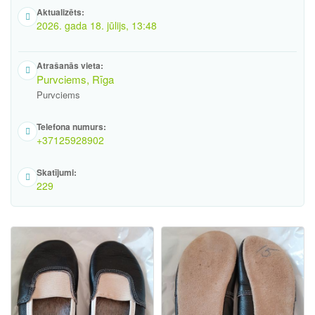
Aktualizēts:
2026. gada 18. jūlijs, 13:48
Atrašanās vieta:
Purvciems, Rīga
Purvciems
Telefona numurs:
+37125928902
Skatījumi:
229