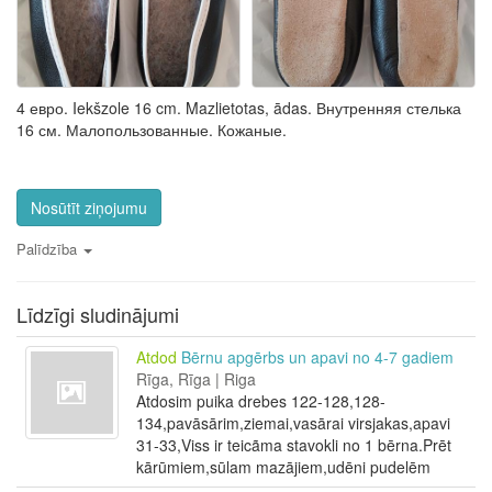
4 евро. Iekšzole 16 cm. Mazlietotas, ādas. Внутренняя стелька
16 см. Малопользованные. Кожаные.
Nosūtīt ziņojumu
Palīdzība
Līdzīgi sludinājumi
Atdod
Bērnu apgērbs un apavi no 4-7 gadiem
Rīga, Rīga | Riga
Atdosim puika drebes 122-128,128-
134,pavāsārim,ziemai,vasārai virsjakas,apavi
31-33,Viss ir teicãma stavokli no 1 bērna.Prēt
kārūmiem,sūlam mazājiem,udēni pudelēm