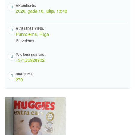
Aktualizēts:
2026. gada 18. jūlijs, 13:48
Atrašanās vieta:
Purvciems, Rīga
Purvciems
Telefona numurs:
+37125928902
Skatījumi:
270