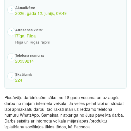
Aktualizēts:
2026. gada 12. jūnijs, 09:49
Atrašanās vieta:
Rīga, Rīga
Rīga un Rīgas rajoni
Telefona numurs:
20539214
Skatījumi:
224
Piedāvāju darbiniecēm sākot no 18 gadu vecuma un uz augšu
darbu no mājām interneta veikalā. Ja vēlies pelnīt labi un strādāt
labi apmaksātu darbu, tad raksti man uz redzamo telefona
numuru WhatsApp. Samaksa ir atkarīga no Jūsu paveiktā darba.
Darbs saistīts ar interneta veikala mājaslapas /produktu
izplatīšanu sociālajos tīklos tādos, kā Facbook