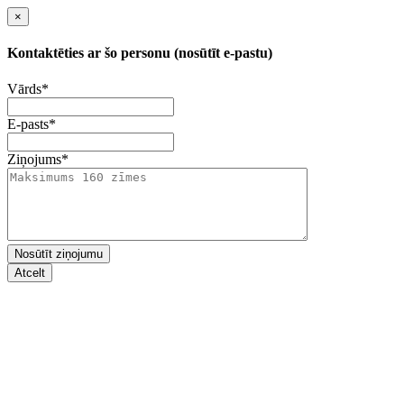
×
Kontaktēties ar šo personu (nosūtīt e-pastu)
Vārds
*
E-pasts
*
Ziņojums
*
Nosūtīt ziņojumu
Atcelt