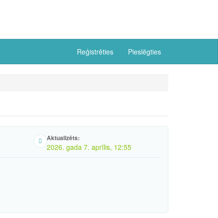
Reģistrēties
Pieslēgties
Aktualizēts:
2026. gada 7. aprīlis, 12:55