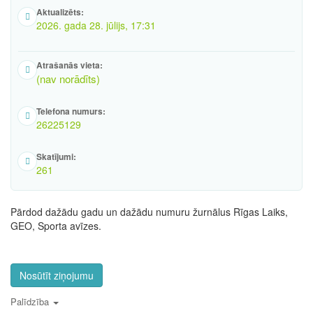
Aktualizēts:
2026. gada 28. jūlijs, 17:31
Atrašanās vieta:
(nav norādīts)
Telefona numurs:
26225129
Skatījumi:
261
Pārdod dažādu gadu un dažādu numuru žurnālus Rīgas Laiks,
GEO, Sporta avīzes.
Nosūtīt ziņojumu
Palīdzība