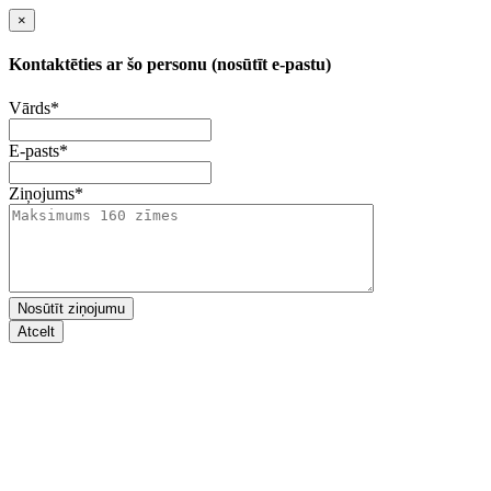
×
Kontaktēties ar šo personu (nosūtīt e-pastu)
Vārds
*
E-pasts
*
Ziņojums
*
Nosūtīt ziņojumu
Atcelt