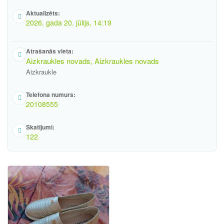
Aktualizēts:
2026. gada 20. jūlijs, 14:19
Atrašanās vieta:
Aizkraukles novads, Aizkraukles novads
Aizkraukle
Telefona numurs:
20108555
Skatījumi:
122