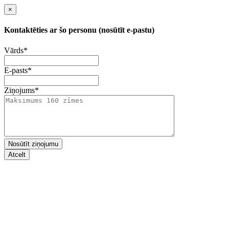
×
Kontaktēties ar šo personu (nosūtīt e-pastu)
Vārds
*
E-pasts
*
Ziņojums
*
Nosūtīt ziņojumu
Atcelt