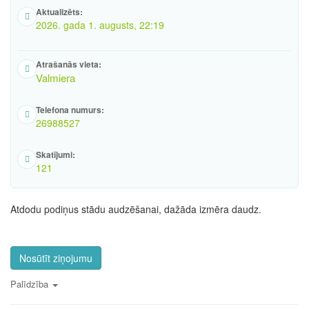
Aktualizēts:
2026. gada 1. augusts, 22:19
Atrašanās vieta:
Valmiera
Telefona numurs:
26988527
Skatījumi:
121
Atdodu podiņus stādu audzēšanai, dažāda izmēra daudz.
Nosūtīt ziņojumu
Palīdzība