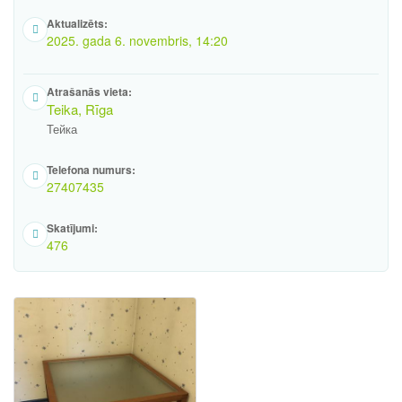
Aktualizēts:
2025. gada 6. novembris, 14:20
Atrašanās vieta:
Teika, Rīga
Тейка
Telefona numurs:
27407435
Skatījumi:
476