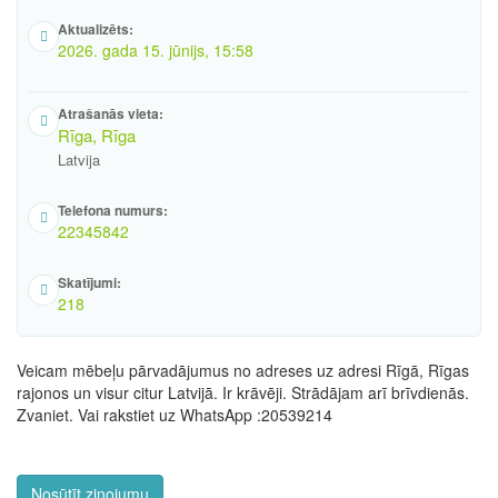
Aktualizēts:
2026. gada 15. jūnijs, 15:58
Atrašanās vieta:
Rīga, Rīga
Latvija
Telefona numurs:
22345842
Skatījumi:
218
Veicam mēbeļu pārvadājumus no adreses uz adresi Rīgā, Rīgas
rajonos un visur citur Latvijā. Ir krāvēji. Strādājam arī brīvdienās.
Zvaniet. Vai rakstiet uz WhatsApp :20539214
Nosūtīt ziņojumu