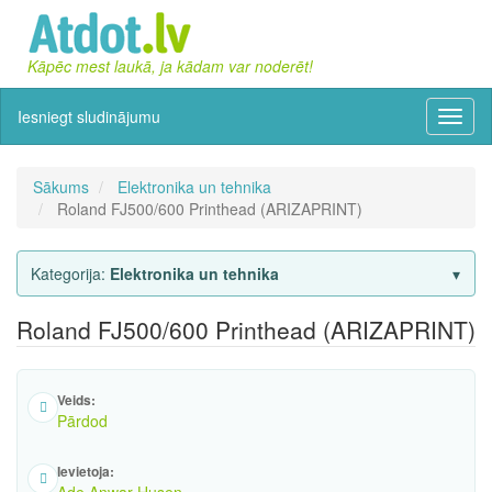
Kāpēc mest laukā, ja kādam var noderēt!
Iesniegt sludinājumu
Izvēln
Sākums
Elektronika un tehnika
Roland FJ500/600 Printhead (ARIZAPRINT)
Kategorija:
Elektronika un tehnika
Roland FJ500/600 Printhead (ARIZAPRINT)
Veids:
Pārdod
Ievietoja: