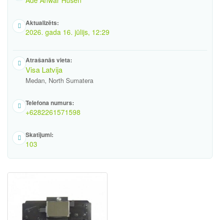
Ade Anwar Husen
Aktualizēts:
2026. gada 16. jūlijs, 12:29
Atrašanās vieta:
Visa Latvija
Medan, North Sumatera
Telefona numurs:
+6282261571598
Skatījumi:
103