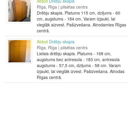
Atdod
Drēbju skapis
Rīga, Rīga | pilsētas centrs
Drēbju skapis. Platums 115 cm, dziļums - 60
cm, augstums - 184 cm. Varam izjaukt, lai
vieglāk aizvest. Pašizvešana. Atrodamies Rīgas
centrā.
Atdod
Drēbju skapis
Rīga, Rīga | pilsētas centrs
Lielais drēbju skapis. Platums - 168 cm,
augstums bez antresola - 183 cm, antresola
augstums - 57,5 cm, dziļums - 58 cm. Varam
izjaukt, lai vieglāk izvest. Pašizvešana. Atrodas
Rīgas centrā.