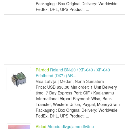
Packaging : Box Original Delivery: Worldwide,
FedEx, DHL, UPS Product: ...
Pārdod
Roland BN-20 / XR-640 / XF-640
Printhead (DX7) (AR...
Visa Latvija | Medan, North Sumatera
Price: USD 630.00 Min order: 1 Unit Delivery
time: 7 Day Express Port: CIF / Kualanamu
International Airport Payment: Wise, Bank
Transfer, Western Union, Paypal, MoneyGram
Packaging : Box Original Delivery: Worldwide,
FedEx, DHL, UPS Product: ...
Atdod
Atdodu divguļamo dīvānu