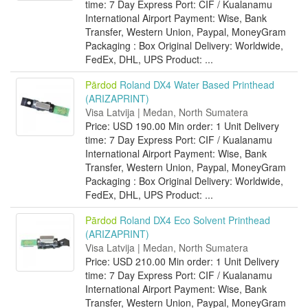
time: 7 Day Express Port: CIF / Kualanamu
International Airport Payment: Wise, Bank
Transfer, Western Union, Paypal, MoneyGram
Packaging : Box Original Delivery: Worldwide,
FedEx, DHL, UPS Product: ...
Pārdod
Roland DX4 Water Based Printhead
(ARIZAPRINT)
Visa Latvija | Medan, North Sumatera
Price: USD 190.00 Min order: 1 Unit Delivery
time: 7 Day Express Port: CIF / Kualanamu
International Airport Payment: Wise, Bank
Transfer, Western Union, Paypal, MoneyGram
Packaging : Box Original Delivery: Worldwide,
FedEx, DHL, UPS Product: ...
Pārdod
Roland DX4 Eco Solvent Printhead
(ARIZAPRINT)
Visa Latvija | Medan, North Sumatera
Price: USD 210.00 Min order: 1 Unit Delivery
time: 7 Day Express Port: CIF / Kualanamu
International Airport Payment: Wise, Bank
Transfer, Western Union, Paypal, MoneyGram