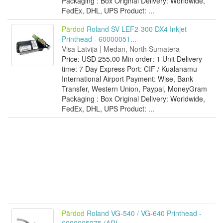
Packaging : Box Original Delivery: Worldwide,
FedEx, DHL, UPS Product: ...
Pārdod
Roland SV LEF2-300 DX4 Inkjet
Printhead - 60000051...
Visa Latvija | Medan, North Sumatera
Price: USD 255.00 Min order: 1 Unit Delivery
time: 7 Day Express Port: CIF / Kualanamu
International Airport Payment: Wise, Bank
Transfer, Western Union, Paypal, MoneyGram
Packaging : Box Original Delivery: Worldwide,
FedEx, DHL, UPS Product: ...
Pārdod
Roland VG-540 / VG-640 Printhead -