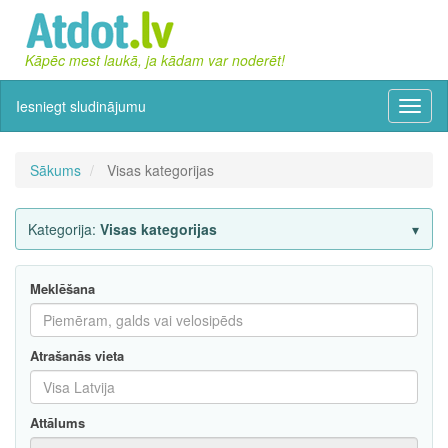
Kāpēc mest laukā, ja kādam var noderēt!
Iesniegt sludinājumu
Izvēln
Sākums
Visas kategorijas
Kategorija:
Visas kategorijas
Meklēšana
Atrašanās vieta
Attālums