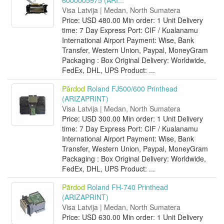
6000005975 (ARI...
Visa Latvija | Medan, North Sumatera
Price: USD 480.00 Min order: 1 Unit Delivery
time: 7 Day Express Port: CIF / Kualanamu
International Airport Payment: Wise, Bank
Transfer, Western Union, Paypal, MoneyGram
Packaging : Box Original Delivery: Worldwide,
FedEx, DHL, UPS Product: ...
Pārdod
Roland FJ500/600 Printhead
(ARIZAPRINT)
Visa Latvija | Medan, North Sumatera
Price: USD 300.00 Min order: 1 Unit Delivery
time: 7 Day Express Port: CIF / Kualanamu
International Airport Payment: Wise, Bank
Transfer, Western Union, Paypal, MoneyGram
Packaging : Box Original Delivery: Worldwide,
FedEx, DHL, UPS Product: ...
Pārdod
Roland FH-740 Printhead
(ARIZAPRINT)
Visa Latvija | Medan, North Sumatera
Price: USD 630.00 Min order: 1 Unit Delivery