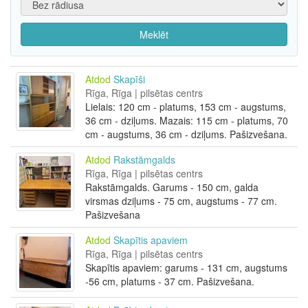
Meklēt
Atdod
Skapīši
Rīga, Rīga | pilsētas centrs
Lielais: 120 cm - platums, 153 cm - augstums,
36 cm - dziļums. Mazais: 115 cm - platums, 70
cm - augstums, 36 cm - dziļums. Pašizvešana.
Atdod
Rakstāmgalds
Rīga, Rīga | pilsētas centrs
Rakstāmgalds. Garums - 150 cm, galda
virsmas dziļums - 75 cm, augstums - 77 cm.
Pašizvešana
Atdod
Skapītis apaviem
Rīga, Rīga | pilsētas centrs
Skapītis apaviem: garums - 131 cm, augstums
-56 cm, platums - 37 cm. Pašizvešana.